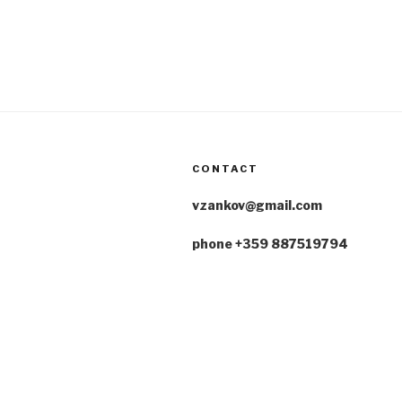
CONTACT
vzankov@gmail.com
phone +359 887519794