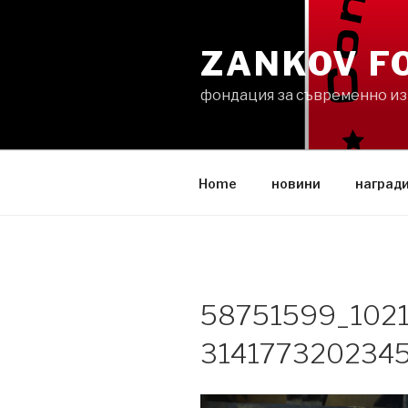
Skip
to
ZANKOV F
content
фондация за съвременно 
Home
новини
наград
58751599_102
314177320234