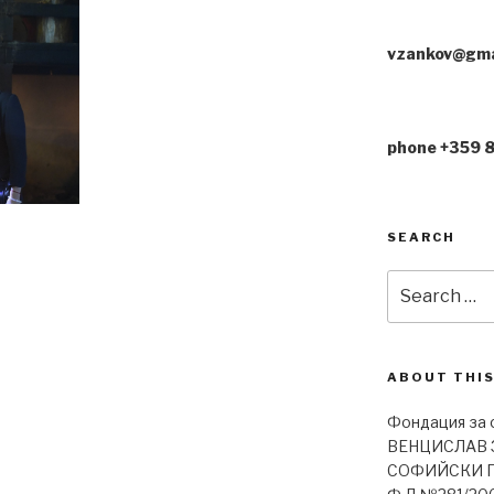
vzankov@gma
phone +359 
SEARCH
Search
for:
ABOUT THIS
Фондация за 
ВЕНЦИСЛАВ З
СОФИЙСКИ ГР