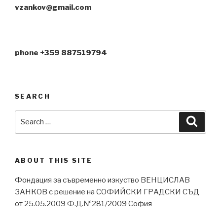
vzankov@gmail.com
phone +359 887519794
SEARCH
Search
Searc
for:
ABOUT THIS SITE
Фондация за съвременно изкуство ВЕНЦИСЛАВ
ЗАНКОВ с решение на СОФИЙСКИ ГРАДСКИ СЪД
от 25.05.2009 Ф.Д.№281/2009 София