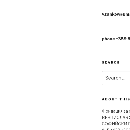
vzankov@gma
phone +359 
SEARCH
Search
for:
ABOUT THIS
Фондация за 
ВЕНЦИСЛАВ З
СОФИЙСКИ ГР