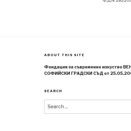
Ф.Д.№281/20
ABOUT THIS SITE
Фондация за съвременно изкуство ВЕ
СОФИЙСКИ ГРАДСКИ СЪД от 25.05.20
SEARCH
Search
for: