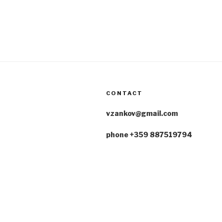
CONTACT
vzankov@gmail.com
phone +359 887519794