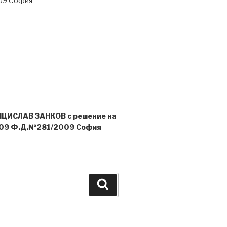
09 София
НЦИСЛАВ ЗАНКОВ с решение на
09 Ф.Д.№281/2009 София
Search