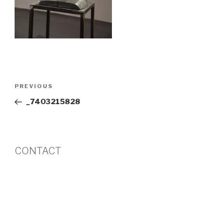
Post
Previous
PREVIOUS
navigation
Post
_7403215828
CONTACT