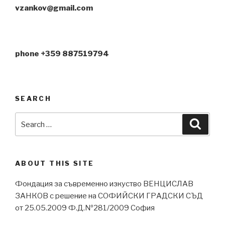
vzankov@gmail.com
phone +359 887519794
SEARCH
Search
Searc
for:
ABOUT THIS SITE
Фондация за съвременно изкуство ВЕНЦИСЛАВ
ЗАНКОВ с решение на СОФИЙСКИ ГРАДСКИ СЪД
от 25.05.2009 Ф.Д.№281/2009 София