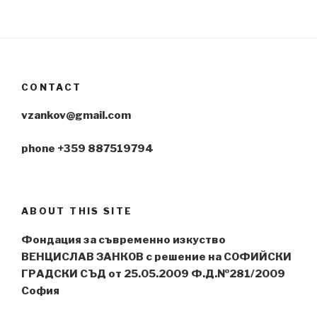
CONTACT
vzankov@gmail.com
phone +359 887519794
ABOUT THIS SITE
Фондация за съвременно изкуство
ВЕНЦИСЛАВ ЗАНКОВ с решение на СОФИЙСКИ
ГРАДСКИ СЪД от 25.05.2009 Ф.Д.№281/2009
София