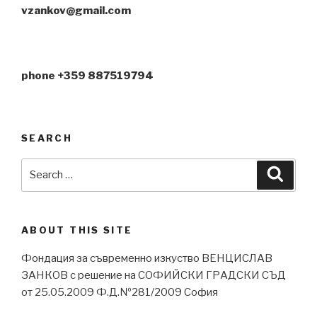
vzankov@gmail.com
phone +359 887519794
SEARCH
Search
Searc
for:
ABOUT THIS SITE
Фондация за съвременно изкуство ВЕНЦИСЛАВ
ЗАНКОВ с решение на СОФИЙСКИ ГРАДСКИ СЪД
от 25.05.2009 Ф.Д.№281/2009 София